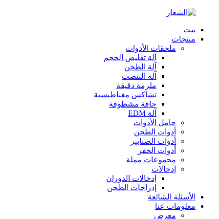
بيت
منتجات
ملحقات الأدوات
آلة تقليص الحجم
آلة الطحن
آلة التنصت
ملزمة دقيقة
تشاكس مغناطيسية
حافة مشطوفة
آلة EDM
حامل الأدوات
أدوات الطحن
أدوات الصنابير
أدوات الحفر
مجموعات مملة
إدخالات
إدخالات الدوران
إدراجات الطحن
الأسئلة الشائعة
معلومات عنا
معرض