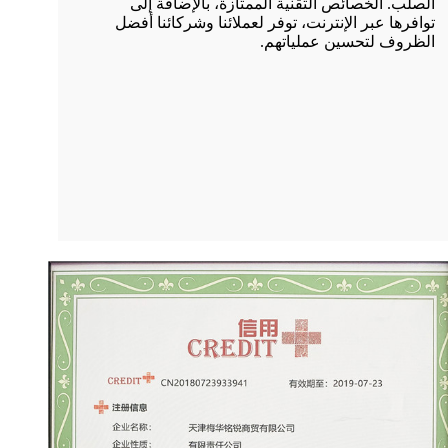
الصلب. الخصائص التقنية الممتازة، بالإضافة إلى
توافرها عبر الإنترنت، توفر لعملائنا وشركائنا أفضل
الظروف لتحسين عملياتهم.