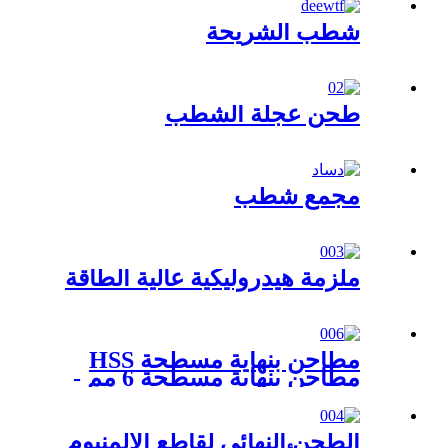
شطب الشريحة
طحن عجلة الشطب
مجمع شطب
ملزمة هيدروليكية عالية الطاقة
مطاحن بنهاية مسطحة HSS
مطاحن بنهاية مسطحة 6 مم -
20 مم
الطحن النهائي لقاطع الألمنيوم