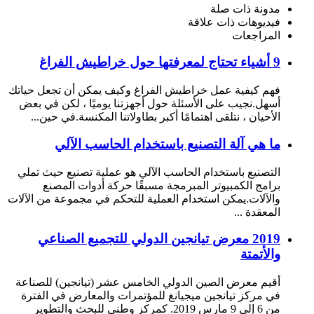
مدونة ذات صلة
فيديوهات ذات علاقة
المراجعات
9 أشياء تحتاج لمعرفتها حول خراطيش الفراغ
فهم كيفية عمل خراطيش الفراغ وكيف يمكن أن تجعل حياتك
أسهل.نجيب على الأسئلة حول أجهزتنا يوميًا ، لكن في بعض
الأحيان ، نتلقى اهتمامًا أكبر بطاولاتنا المكنسة.في حين...
ما هي آلة التصنيع باستخدام الحاسب الآلي
التصنيع باستخدام الحاسب الآلي هو عملية تصنيع حيث تملي
برامج الكمبيوتر المبرمجة مسبقًا حركة أدوات المصنع
والآلات.يمكن استخدام العملية للتحكم في مجموعة من الآلات
المعقدة ...
2019 معرض تيانجين الدولي للتجميع الصناعي
والأتمتة
أقيم معرض الصين الدولي الخامس عشر (تيانجين) للصناعة
في مركز تيانجين ميجيانغ للمؤتمرات والمعارض في الفترة
من 6 إلى 9 مارس 2019. كمركز وطني للبحث والتطوير