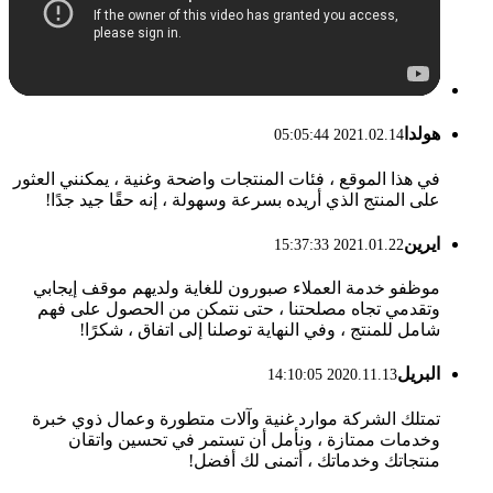
هولدا
2021.02.14 05:05:44
في هذا الموقع ، فئات المنتجات واضحة وغنية ، يمكنني العثور
على المنتج الذي أريده بسرعة وسهولة ، إنه حقًا جيد جدًا!
ايرين
2021.01.22 15:37:33
موظفو خدمة العملاء صبورون للغاية ولديهم موقف إيجابي
وتقدمي تجاه مصلحتنا ، حتى نتمكن من الحصول على فهم
شامل للمنتج ، وفي النهاية توصلنا إلى اتفاق ، شكرًا!
البريل
2020.11.13 14:10:05
تمتلك الشركة موارد غنية وآلات متطورة وعمال ذوي خبرة
وخدمات ممتازة ، ونأمل أن تستمر في تحسين واتقان
منتجاتك وخدماتك ، أتمنى لك أفضل!