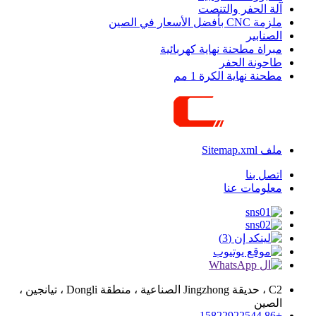
آلة الحفر والتنصت
ملزمة CNC بأفضل الأسعار في الصين
الصنابير
مبراة مطحنة نهاية كهربائية
طاحونة الحفر
مطحنة نهاية الكرة 1 مم
ملف Sitemap.xml
اتصل بنا
معلومات عنا
C2 ، حديقة Jingzhong الصناعية ، منطقة Dongli ، تيانجين ،
الصين
+86 15822922544