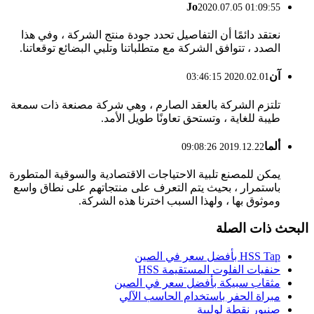
Jo
2020.07.05 01:09:55
نعتقد دائمًا أن التفاصيل تحدد جودة منتج الشركة ، وفي هذا
الصدد ، تتوافق الشركة مع متطلباتنا وتلبي البضائع توقعاتنا.
آن
2020.02.01 03:46:15
تلتزم الشركة بالعقد الصارم ، وهي شركة مصنعة ذات سمعة
طيبة للغاية ، وتستحق تعاونًا طويل الأمد.
ألما
2019.12.22 09:08:26
يمكن للمصنع تلبية الاحتياجات الاقتصادية والسوقية المتطورة
باستمرار ، بحيث يتم التعرف على منتجاتهم على نطاق واسع
وموثوق بها ، ولهذا السبب اخترنا هذه الشركة.
البحث ذات الصلة
HSS Tap بأفضل سعر في الصين
حنفيات الفلوت المستقيمة HSS
مثقاب سبيكة بأفضل سعر في الصين
مبراة الحفر باستخدام الحاسب الآلي
صنبور نقطة لولبية