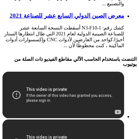
والتصنيع ...
معرض الصين الدولي السابع عشر للصناعة 2021
كشك رقم: N3-F10-1 أسقطت النسخة السابعة عشر
للصناعة الصينية الدولية لعام 2021 التي طال انتظارها الستار
أخيرًا.كواحد من العارضين لأدوات CNC وإكسسوارات أدوات
الماكينة ، كنت محظوظًا لأن ...
التنصت باستخدام الحاسب الآلي مقاطع الفيديو ذات الصلة من
يوتيوب