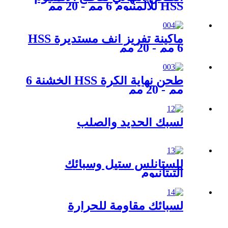
HSS للألمنيوم 6 مم - 20 مم
ماكينة تفريز أنف مستديرة HSS
6 مم - 20 مم
طحن نهاية الكرة HSS الخشنة 6
مم - 20 مم
لسبك الحديد والصلب
للستانلس ستيل وسبائك
التيتانيوم
لسبائك مقاومة للحرارة