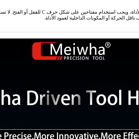
عند تركيب الأدوات أو إزالتها، يجب القيام بذلك من 
ناقل الحركة أو المكونات الداخلية لعمود الأداة.