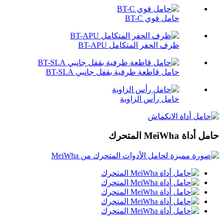
حامل قوي BT-C
ظرف الحفر المتكامل BT-APU
حامل قاطعة طرفية بقفل جانبي BT-SLA
حامل رأس الزاوية
حامل أداة MeiWha المتحرك