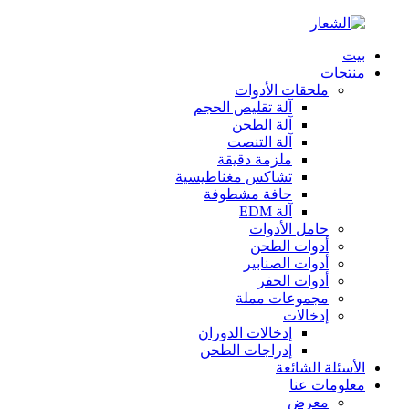
بيت
منتجات
ملحقات الأدوات
آلة تقليص الحجم
آلة الطحن
آلة التنصت
ملزمة دقيقة
تشاكس مغناطيسية
حافة مشطوفة
آلة EDM
حامل الأدوات
أدوات الطحن
أدوات الصنابير
أدوات الحفر
مجموعات مملة
إدخالات
إدخالات الدوران
إدراجات الطحن
الأسئلة الشائعة
معلومات عنا
معرض