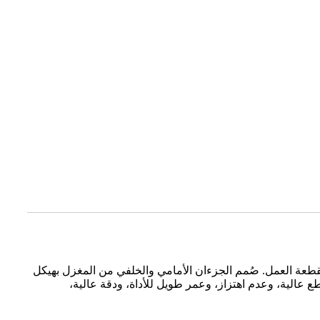
قطعة العمل. صُمم الجزءان الأمامي والخلفي من المغزل بهيكل
الية، وعدم اهتزاز، وعمر طويل للأداة، ودقة عالية،