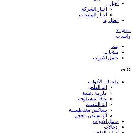
أخبار
أخبار الشركة
أخبار المنتجات
اتصل بنا
English
واتساب
بيت
منتجات
حامل الأدوات
فئات
ملحقات الأدوات
آلة الطحن
ملزمة دقيقة
حافة مشطوفة
آلة التنصت
تشاكس مغناطيسية
آلة تقليص الحجم
حامل الأدوات
إدخالات
أدوات الطحن