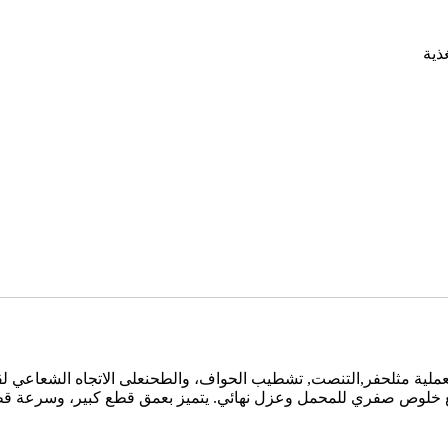
ذية
ملية مثل
حفر
,
التنصت
,
تشطيب الحواف
، و
الطحن
على الاتجاه الشعاعي ل
خلوص صفري للمحمل وعزل نهائي. يتميز بعمق قطع كبير، وسرعة قطع ع